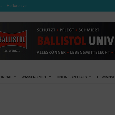
ts
Heftarchive
HRRAD
WASSERSPORT
ONLINE-SPECIALS
GEWINNSP