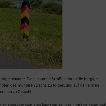
birge hinunter. Die einsamen Straßen durch die bergige
iolen des munteren Bachs zu folgen, und auf den ersten
ntlich zu Gesicht.
hien angekommen. Den längsten Teil der Zugfahrt nahm dab