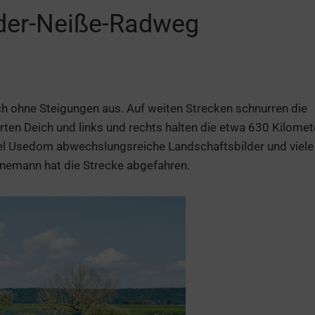
der-Neiße-Radweg
 ohne Steigungen aus. Auf weiten Strecken schnurren die
erten Deich und links und rechts halten die etwa 630 Kilomet
el Usedom abwechslungsreiche Landschaftsbilder und viele
nnemann hat die Strecke abgefahren.