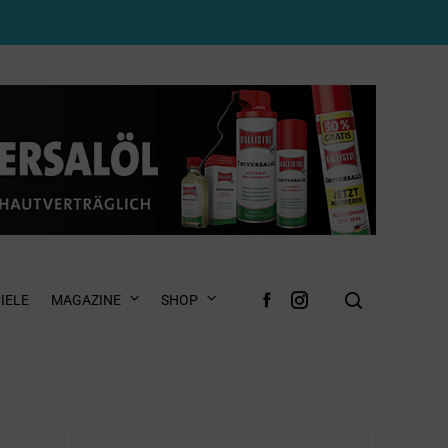
IELE
MAGAZINE
SHOP