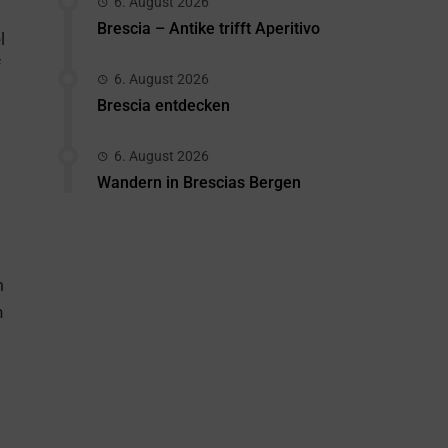
6. August 2026
Brescia – Antike trifft Aperitivo
l
f
6. August 2026
Brescia entdecken
6. August 2026
Wandern in Brescias Bergen
m
h