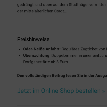
gedrängt, und oben auf dem Stadthügel vermitteln
der mittelalterlichen Stadt…
Preishinweise
Oder-Neiße Anfahrt:
Reguläres Zugticket von F
Übernachtung
: Doppelzimmer in einer einfach
Dorfgaststätte ab 8 Euro
Den vollständigen Beitrag lesen Sie in der Ausg
Jetzt im Online-Shop bestellen »