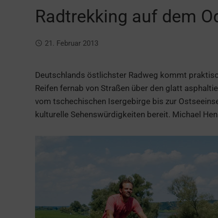
Radtrekking auf dem O
21. Februar 2013
Deutschlands östlichster Radweg kommt praktisch
Reifen fernab von Straßen über den glatt asphalti
vom tschechischen Isergebirge bis zur Ostseeins
kulturelle Sehenswürdigkeiten bereit. Michael He