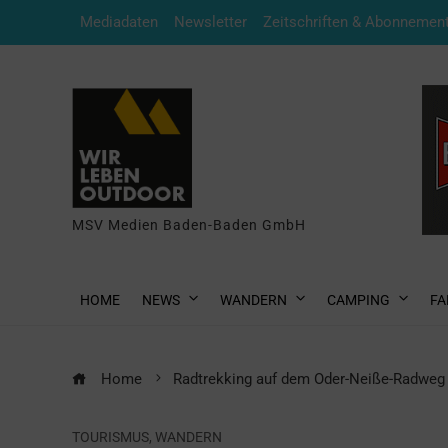
Mediadaten
Newsletter
Zeitschriften & Abonnemen
MSV Medien Baden-Baden GmbH
HOME
NEWS
WANDERN
CAMPING
FA
Home
Radtrekking auf dem Oder-Neiße-Radweg
TOURISMUS
,
WANDERN