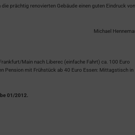
 die prächtig renovierten Gebäude einen guten Eindruck vo
Michael Hennema
rankfurt/Main nach Liberec (einfache Fahrt) ca. 100 Euro
en Pension mit Frühstück ab 40 Euro Essen: Mittagstisch in
abe 01/2012.