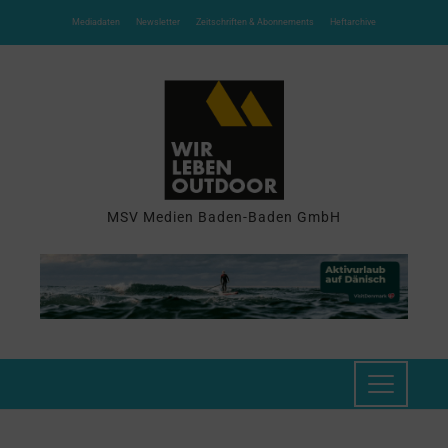
Mediadaten
Newsletter
Zeitschriften & Abonnements
Heftarchive
MSV Medien Baden-Baden GmbH