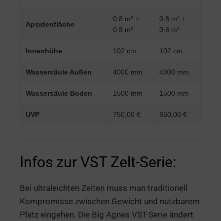
0.8 m² +
0.8 m² +
Apsidenfläche
0.8 m²
0.8 m²
Innenhöhe
102 cm
102 cm
Wassersäule Außen
4000 mm
4000 mm
Wassersäule Boden
1500 mm
1500 mm
UVP
750,00 €
850,00 €
Infos zur VST Zelt-Serie:
Bei ultraleichten Zelten muss man traditionell
Kompromisse zwischen Gewicht und nutzbarem
Platz eingehen. Die Big Agnes VST-Serie ändert