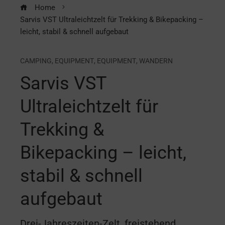
Home
Sarvis VST Ultraleichtzelt für Trekking & Bikepacking –
leicht, stabil & schnell aufgebaut
CAMPING
,
EQUIPMENT
,
EQUIPMENT
,
WANDERN
Sarvis VST
Ultraleichtzelt für
Trekking &
Bikepacking – leicht,
stabil & schnell
aufgebaut
Drei-Jahreszeiten-Zelt, freistehend,