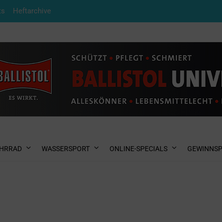
ts
Heftarchive
HRRAD
WASSERSPORT
ONLINE-SPECIALS
GEWINNSP