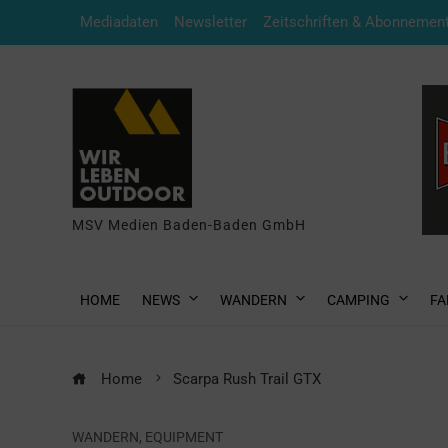
Mediadaten
Newsletter
Zeitschriften & Abonnemen
MSV Medien Baden-Baden GmbH
HOME
NEWS
WANDERN
CAMPING
FA
Home
Scarpa Rush Trail GTX
WANDERN
,
EQUIPMENT