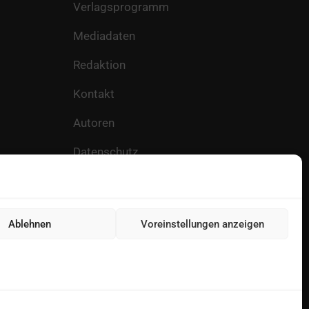
Verlagsprogramm
Mediadaten
Redaktion
Kontakt
Autoren
Datenschutz
Impressum
Heftarchive
Ablehnen
Voreinstellungen anzeigen
Cookie-Richtlinie (EU)