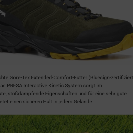
te Gore-Tex Extended-Comfort-Futter (Bluesign-zertifiziert
Das PRESA Interactive Kinetic System sorgt im
te, stoßdämpfende Eigenschaften und für eine sehr gute
t einen sicheren Halt in jedem Gelände.