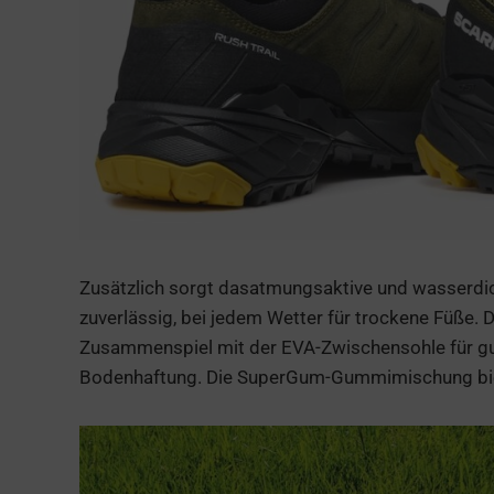
Zusätzlich sorgt dasatmungsaktive und wasserdich
zuverlässig, bei jedem Wetter für trockene Füße. 
Zusammenspiel mit der EVA-Zwischensohle für gu
Bodenhaftung. Die SuperGum-Gummimischung biete