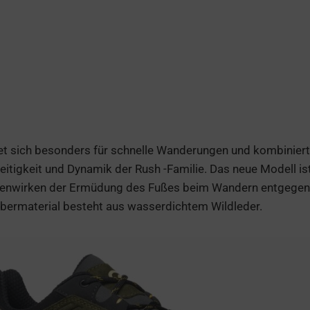
net sich besonders für schnelle Wanderungen und kombiniert
seitigkeit und Dynamik der Rush -Familie. Das neue Modell is
gienwirken der Ermüdung des Fußes beim Wandern entgegen
bermaterial besteht aus wasserdichtem Wildleder.