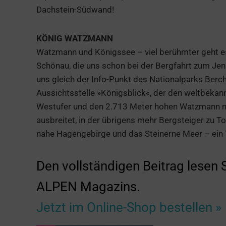
Dachstein-Südwand!
KÖNIG WATZMANN
Watzmann und Königssee – viel berühmter geht es 
Schönau, die uns schon bei der Bergfahrt zum Jenn
uns gleich der Info-Punkt des Nationalparks Berc
Aussichtsstelle »Königsblick«, der den weltbekan
Westufer und den 2.713 Meter hohen Watzmann mi
ausbreitet, in der übrigens mehr Bergsteiger zu 
nahe Hagengebirge und das Steinerne Meer – ein 
Den vollständigen Beitrag lesen
ALPEN Magazins.
Jetzt im Online-Shop bestellen »