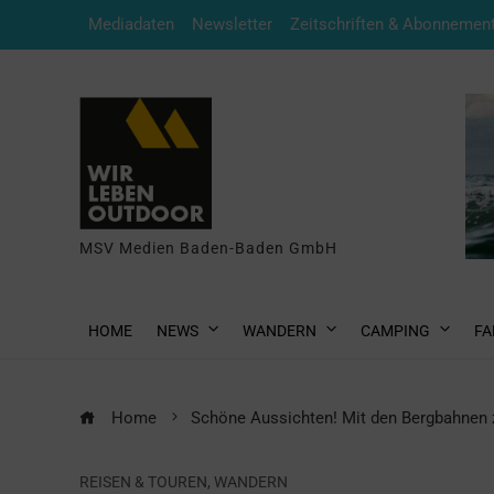
Mediadaten
Newsletter
Zeitschriften & Abonnemen
MSV Medien Baden-Baden GmbH
HOME
NEWS
WANDERN
CAMPING
FA
Home
Schöne Aussichten! Mit den Bergbahnen 
REISEN & TOUREN
,
WANDERN