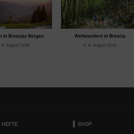
 in Brescias Bergen
Weitwandern in Brescia
6. August 2026
6. August 2026
 HEFTE
SHOP