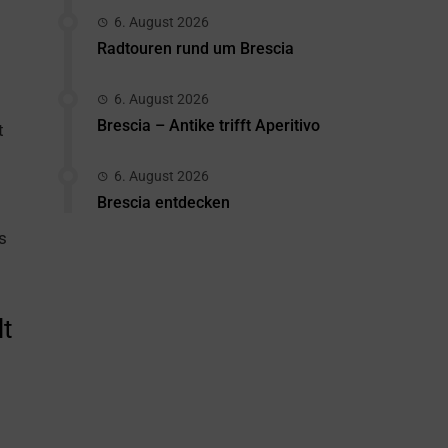
6. August 2026
Radtouren rund um Brescia
6. August 2026
i
Brescia – Antike trifft Aperitivo
t
6. August 2026
Brescia entdecken
s
lt