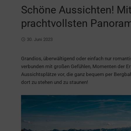
Schöne Aussichten! Mi
prachtvollsten Panoram
30. Juni 2023
Grandios, überwältigend oder einfach nur romant
verbunden mit großen Gefühlen, Momenten der Ergri
Aussichtsplätze vor, die ganz bequem per Bergbah
dort zu stehen und zu staunen!