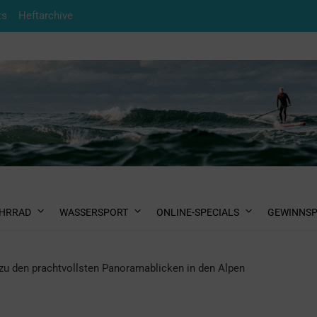
ts
Heftarchive
HRRAD
WASSERSPORT
ONLINE-SPECIALS
GEWINNSP
zu den prachtvollsten Panoramablicken in den Alpen