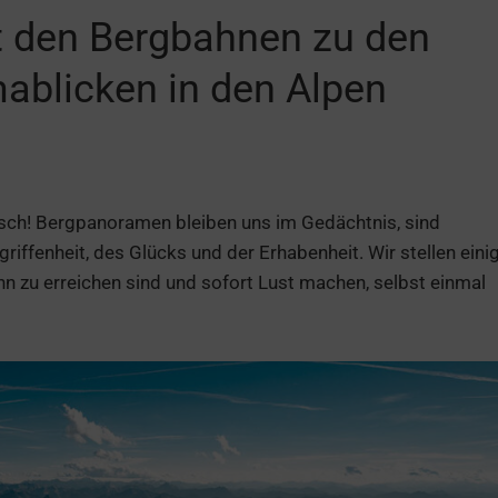
t den Bergbahnen zu den
ablicken in den Alpen
isch! Bergpanoramen bleiben uns im Gedächtnis, sind
ffenheit, des Glücks und der Erhabenheit. Wir stellen eini
n zu erreichen sind und sofort Lust machen, selbst einmal