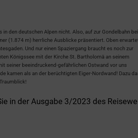
in den deutschen Alpen nicht. Also, auf zur Gondelbahn be
er (1.874 m) herrliche Ausblicke präsentiert. Oben erwarte
htesgaden. Und nur einen Spaziergang braucht es noch zur
nten Königssee mit der Kirche St. Bartholomä an seinem
t seiner beeindruckend-gefährlichen Ostwand vor uns
Tode kamen als an der berüchtigten Eiger-Nordwand! Dazu da
Traumblick!
 Sie in der Ausgabe 3/2023 des Reisewe