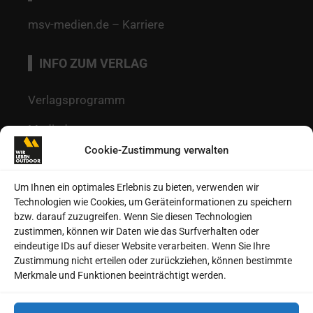
msv-medien.de – Karriere
INFO ZUM VERLAG
Verlagsprogramm
Mediadaten
Cookie-Zustimmung verwalten
Redaktion
Kontakt
Um Ihnen ein optimales Erlebnis zu bieten, verwenden wir
Technologien wie Cookies, um Geräteinformationen zu speichern
Autoren
bzw. darauf zuzugreifen. Wenn Sie diesen Technologien
zustimmen, können wir Daten wie das Surfverhalten oder
Datenschutz
eindeutige IDs auf dieser Website verarbeiten. Wenn Sie Ihre
Zustimmung nicht erteilen oder zurückziehen, können bestimmte
Impressum
Merkmale und Funktionen beeinträchtigt werden.
Heftarchive