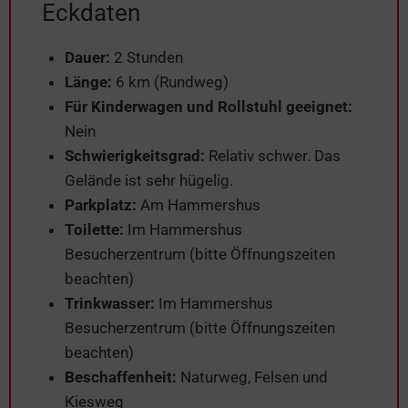
Eckdaten
Dauer:
2 Stunden
Länge:
6 km (Rundweg)
Für Kinderwagen und Rollstuhl geeignet:
Nein
Schwierigkeitsgrad:
Relativ schwer. Das
Gelände ist sehr hügelig.
Parkplatz:
Am Hammershus
Toilette:
Im Hammershus
Besucherzentrum (bitte Öffnungszeiten
beachten)
Trinkwasser:
Im Hammershus
Besucherzentrum (bitte Öffnungszeiten
beachten)
Beschaffenheit:
Naturweg, Felsen und
Kiesweg