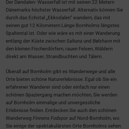
Der Døndalen- Wasserfall ist mit seinen 22 Metern
Dänemarks höchster Wasserfall. Alternativ können Sie
durch das Echotal „Ekkodalen“ wandern, das mit
seinen gut 12 Kilometern Länge Bornholms längstes
Spaltental ist. Oder wie wäre es mit einer Wanderung
entlang der Küste zwischen
Saltuna
und
Bølshavn
mit
den kleinen Fischerdörfern, rauen Felsen, Wäldern
direkt am Wasser, Strandbuchten und Tälern.
Überall auf Bornholm gibt es Wanderwege und alle
Orte bieten schöne Naturerlebnisse. Egal ob Sie ein
erfahrener Wanderer sind oder einfach nur einen
schönen Spaziergang machen möchten, Sie werden
auf Bornholm einmalige und unvergessliche
Erlebnisse finden. Entdecken Sie auch den schönen
Wanderweg
Finnens Fodspor
auf Nord-Bornholm, wo
Sie einige der spektakulärsten Orte Bornholms sehen