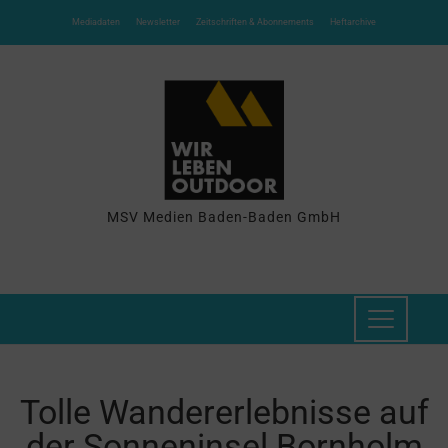
Mediadaten
Newsletter
Zeitschriften & Abonnements
Heftarchive
MSV Medien Baden-Baden GmbH
Tolle Wandererlebnisse auf
der Sonneninsel Bornholm