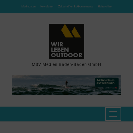
Mediadaten
Newsletter
Zeitschriften & Abonnements
Heftarchive
MSV Medien Baden-Baden GmbH