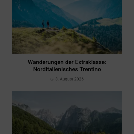
Wanderungen der Extraklasse:
Norditalienisches Trentino
3. August 2026