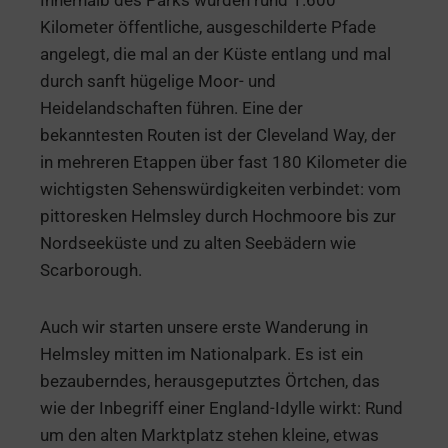
Innerhalb des Parks wurden rund 1.600
Kilometer öffentliche, ausgeschilderte Pfade
angelegt, die mal an der Küste entlang und mal
durch sanft hügelige Moor- und
Heidelandschaften führen. Eine der
bekanntesten Routen ist der Cleveland Way, der
in mehreren Etappen über fast 180 Kilometer die
wichtigsten Sehenswürdigkeiten verbindet: vom
pittoresken Helmsley durch Hochmoore bis zur
Nordseeküste und zu alten Seebädern wie
Scarborough.
Auch wir starten unsere erste Wanderung in
Helmsley mitten im Nationalpark. Es ist ein
bezauberndes, herausgeputztes Örtchen, das
wie der Inbegriff einer England-Idylle wirkt: Rund
um den alten Marktplatz stehen kleine, etwas