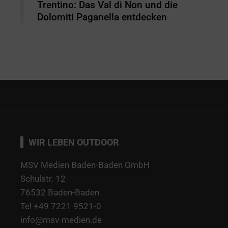
Trentino: Das Val di Non und die
Dolomiti Paganella entdecken
WIR LEBEN OUTDOOR
MSV Medien Baden-Baden GmbH
Schulstr. 12
76532 Baden-Baden
Tel +49 7221 9521-0
info@msv-medien.de