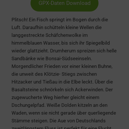
GPX-Daten Download
Plitsch! Ein Fisch springt im Bogen durch die
Luft. Daraufhin schütteln kleine Wellen die
langgestreckte Schäfchenwolke im
himmelblauen Wasser, bis sich ihr Spiegelbild
wieder glattzieht. Drumherum spreizen sich helle
Sandbänke wie Bonsai-Südseeinseln.
Morgendlicher Frieden vor einer kleinen Buhne,
die unweit des Klötzie- Stiegs zwischen
Hitzacker und Tießau in die Elbe leckt. Über die
Basaltsteine schnörkeln sich Ackerwinden. Der
zugewucherte Weg hierher gleicht einem
Dschungelpfad. Weiße Dolden kitzeln an den
Waden, wenn sie nicht gerade über querliegende
Stämme steigen. Die Aue von Deutschlands
zweitlängstem Fluss ist perfekt für eine Flucht