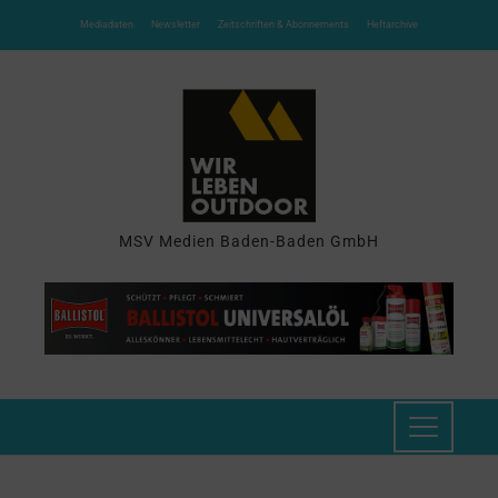
Mediadaten
Newsletter
Zeitschriften & Abonnements
Heftarchive
MSV Medien Baden-Baden GmbH