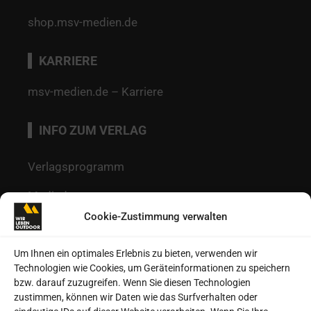
shop.msv-medien.de
KARRIERE
msv-medien.de – Karriere
INFO ZUM VERLAG
Verlagsprogramm
Mediadaten
Cookie-Zustimmung verwalten
Redaktion
Kontakt
Um Ihnen ein optimales Erlebnis zu bieten, verwenden wir
Technologien wie Cookies, um Geräteinformationen zu speichern
Autoren
bzw. darauf zuzugreifen. Wenn Sie diesen Technologien
zustimmen, können wir Daten wie das Surfverhalten oder