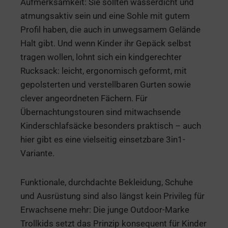
Aufmerksamkeit: Sie sollten wasserdicht und
atmungsaktiv sein und eine Sohle mit gutem
Profil haben, die auch in unwegsamem Gelände
Halt gibt. Und wenn Kinder ihr Gepäck selbst
tragen wollen, lohnt sich ein kindgerechter
Rucksack: leicht, ergonomisch geformt, mit
gepolsterten und verstellbaren Gurten sowie
clever angeordneten Fächern. Für
Übernachtungstouren sind mitwachsende
Kinderschlafsäcke besonders praktisch – auch
hier gibt es eine vielseitig einsetzbare 3in1-
Variante.
Funktionale, durchdachte Bekleidung, Schuhe
und Ausrüstung sind also längst kein Privileg für
Erwachsene mehr: Die junge Outdoor-Marke
Trollkids setzt das Prinzip konsequent für Kinder