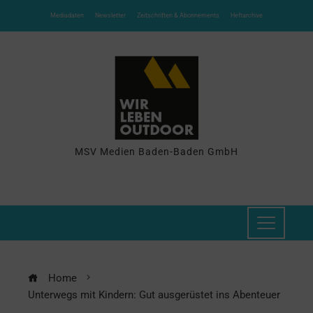
Mediadaten
Newsletter
Zeitschriften & Abonnements
Heftarchive
MSV Medien Baden-Baden GmbH
Home
Unterwegs mit Kindern: Gut ausgerüstet ins Abenteuer