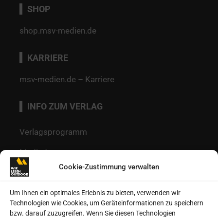
SHOP
shop.msv-medien.de
KARRIERE
msv-medien.de – Karriere
INFO ZUM VERLAG
Verlagsprogramm
Mediadaten
Cookie-Zustimmung verwalten
Redaktion
Kontakt
Um Ihnen ein optimales Erlebnis zu bieten, verwenden wir
Technologien wie Cookies, um Geräteinformationen zu speichern
Autoren
bzw. darauf zuzugreifen. Wenn Sie diesen Technologien