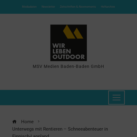
Mediadaten
Newsletter
Zeitschriften & Abonnements
Heftarchive
MSV Medien Baden-Baden GmbH
Home
Unterwegs mit Rentieren – Schneeabenteuer in
Finnisch-Lappland