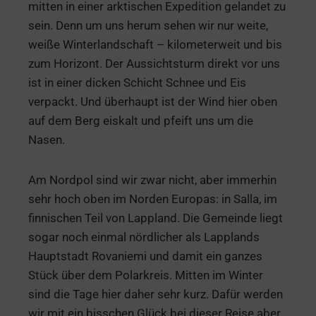
mitten in einer arktischen Expedition gelandet zu
sein. Denn um uns herum sehen wir nur weite,
weiße Winterlandschaft – kilometerweit und bis
zum Horizont. Der Aussichtsturm direkt vor uns
ist in einer dicken Schicht Schnee und Eis
verpackt. Und überhaupt ist der Wind hier oben
auf dem Berg eiskalt und pfeift uns um die
Nasen.
Am Nordpol sind wir zwar nicht, aber immerhin
sehr hoch oben im Norden Europas: in Salla, im
finnischen Teil von Lappland. Die Gemeinde liegt
sogar noch einmal nördlicher als Lapplands
Hauptstadt Rovaniemi und damit ein ganzes
Stück über dem Polarkreis. Mitten im Winter
sind die Tage hier daher sehr kurz. Dafür werden
wir mit ein bisschen Glück bei dieser Reise aber