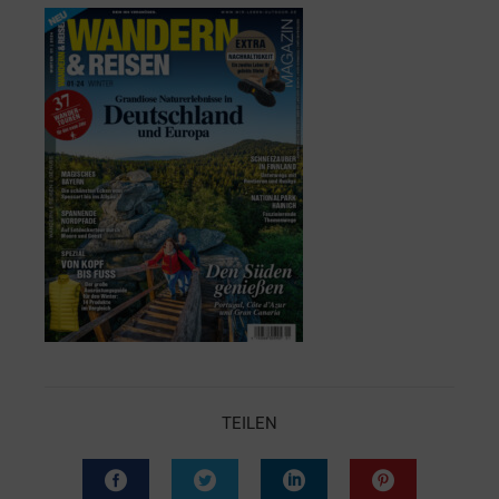
TEILEN