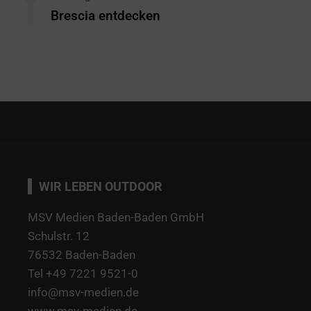
Brescia entdecken
WIR LEBEN OUTDOOR
MSV Medien Baden-Baden GmbH
Schulstr. 12
76532 Baden-Baden
Tel +49 7221 9521-0
info@msv-medien.de
www.msv-medien.de