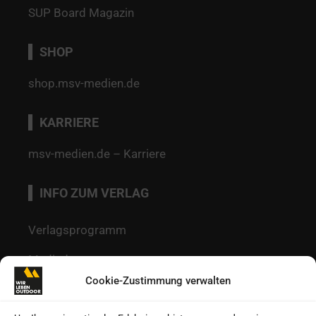
SUP Board Magazin
SHOP
shop.msv-medien.de
KARRIERE
msv-medien.de – Karriere
INFO ZUM VERLAG
Verlagsprogramm
Mediadaten
Cookie-Zustimmung verwalten
Redaktion