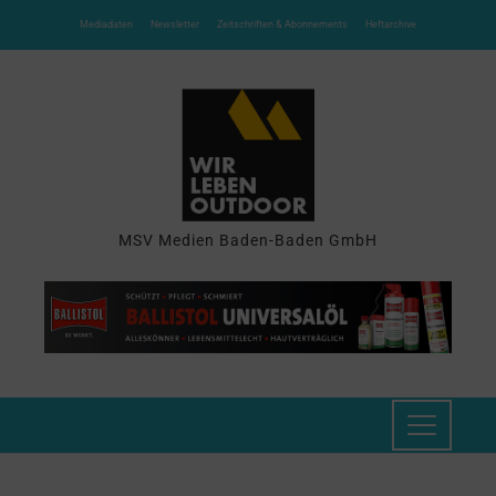
Mediadaten
Newsletter
Zeitschriften & Abonnements
Heftarchive
MSV Medien Baden-Baden GmbH