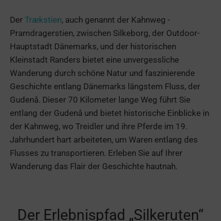
Der
Trækstien
, auch genannt der Kahnweg -
Pramdragerstien, zwischen Silkeborg, der Outdoor-
Hauptstadt Dänemarks, und der historischen
Kleinstadt Randers bietet eine unvergessliche
Wanderung durch schöne Natur und faszinierende
Geschichte entlang Dänemarks längstem Fluss, der
Gudenå. Dieser 70 Kilometer lange Weg führt Sie
entlang der Gudenå und bietet historische Einblicke in
der Kahnweg, wo Treidler und ihre Pferde im 19.
Jahrhundert hart arbeiteten, um Waren entlang des
Flusses zu transportieren. Erleben Sie auf Ihrer
Wanderung das Flair der Geschichte hautnah.
Der Erlebnispfad „Silkeruten“