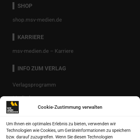
SHOP
shop.msv-medien.de
KARRIERE
msv-medien.de – Karriere
INFO ZUM VERLAG
Verlagsprogramm
Mediadaten
Cookie-Zustimmung verwalten
Redaktion
Kontakt
Um Ihnen ein optimales Erlebnis zu bieten, verwenden wir
Technologien wie Cookies, um Geräteinformationen zu speichern
Autoren
bzw. darauf zuzugreifen. Wenn Sie diesen Technologien