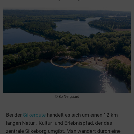
© Bo Nørgaard
Bei der
Silkeroute
handelt es sich um einen 12 km
langen Natur-. Kultur- und Erlebnispfad, der das
zentrale Silkeborg umgibt. Man wandert durch eine