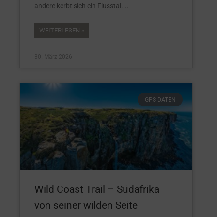
andere kerbt sich ein Flusstal.
WEITERLESEN »
30. März 2026
GPS-DATEN
Wild Coast Trail – Südafrika
von seiner wilden Seite