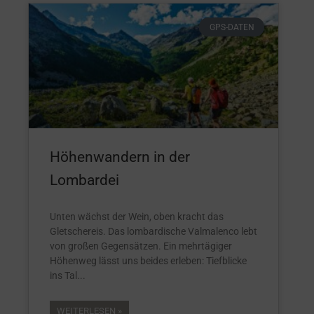
GPS-DATEN
Höhenwandern in der
Lombardei
Unten wächst der Wein, oben kracht das
Gletschereis. Das lombardische Valmalenco lebt
von großen Gegensätzen. Ein mehrtägiger
Höhenweg lässt uns beides erleben: Tiefblicke
ins Tal
WEITERLESEN »