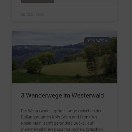
30. März 2026
GPS-DATEN
3 Wanderwege im Westerwald
Der Westerwald – grüne Lunge zwischen den
Ballungsräumen Köln-Bonn und Frankfurt-
Rhein-Main: sanft gerundete Buckel, auf
manchen sitzt ein Basalthäubchen, zwischen