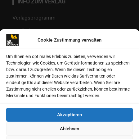
INFO ZUM VERLAG
Verlagsprogramm
Mediadaten
Cookie-Zustimmung verwalten
Redaktion
Kontakt
Um Ihnen ein optimales Erlebnis zu bieten, verwenden wir
Technologien wie Cookies, um Geräteinformationen zu speichern
Autoren
bzw. darauf zuzugreifen. Wenn Sie diesen Technologien
zustimmen, können wir Daten wie das Surfverhalten oder
Datenschutz
eindeutige IDs auf dieser Website verarbeiten. Wenn Sie Ihre
Zustimmung nicht erteilen oder zurückziehen, können bestimmte
Impressum
Merkmale und Funktionen beeinträchtigt werden.
Heftarchive
Akzeptieren
Cookie-Richtlinie (EU)
Ablehnen