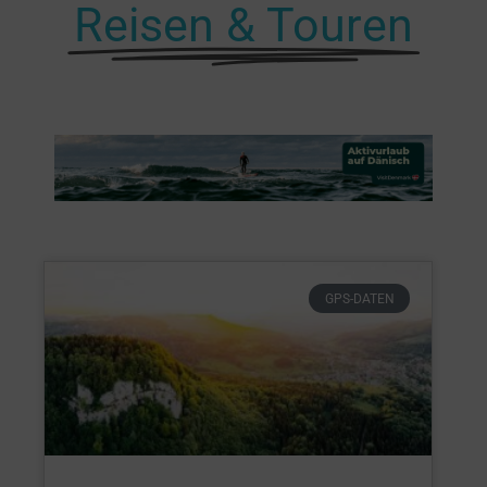
Reisen & Touren
GPS-DATEN