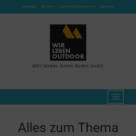
Mediadaten
Newsletter
Zeitschriften & Abonnements
Heftarchive
MSV Medien Baden-Baden GmbH
Alles zum Thema