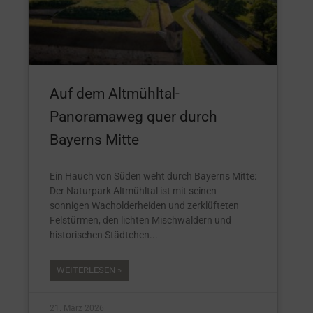
Auf dem Altmühltal-
Panoramaweg quer durch
Bayerns Mitte
Ein Hauch von Süden weht durch Bayerns Mitte:
Der Naturpark Altmühltal ist mit seinen
sonnigen Wacholderheiden und zerklüfteten
Felstürmen, den lichten Mischwäldern und
historischen Städtchen
WEITERLESEN »
21. März 2026