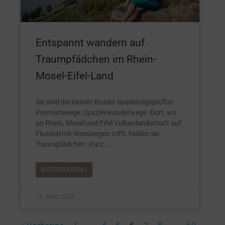
Entspannt wandern auf
Traumpfädchen im Rhein-
Mosel-Eifel-Land
Sie sind die kleinen Brüder qualitätsgeprüfter
Premiumwege: Spazierwanderwege. Dort, wo
an Rhein, Mosel und Eifel Vulkanlandschaft auf
Flusstal mit Weinbergen trifft, heißen sie
Traumpfädchen. Kurz,
WEITERLESEN »
14. März 2026