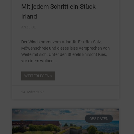
Mit jedem Schritt ein Stück
Irland
ANZEIGE
Der Wind kommt vom Atlantik. Er trägt Salz,
Möwenschreie und dieses leise Versprechen von
Weite mit sich. Unter den Stiefeln knirscht Kies,
vor einem wölben
WEITERLESEN »
24. März 2026
GPS-DATEN