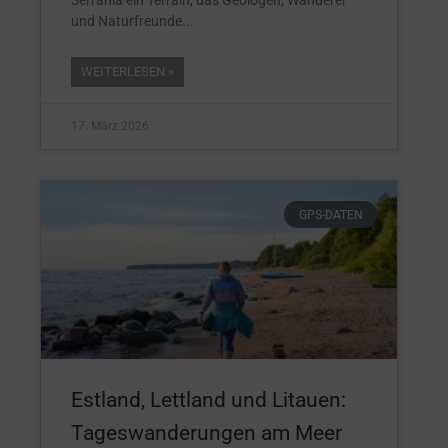
Serranía ein Terrain, das Geologen, Wanderer
und Naturfreunde
WEITERLESEN »
17. März 2026
GPS-DATEN
Estland, Lettland und Litauen:
Tageswanderungen am Meer