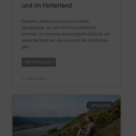
und im Hinterland
Estland, Lettland und Litauen bieten
Wanderziele, die sich tief ins Gedächtnis
brennen. Im Soomaa-Nationalpark schluckt der
Nebel die Welt, nur das Knarren der Holzbohlen
gibt
WEITERLESEN »
16. März 2026
GPS-DATEN