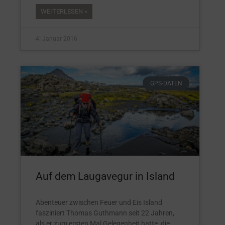
WEITERLESEN »
4. Januar 2016
GPS-DATEN
Auf dem Laugavegur in Island
Abenteuer zwischen Feuer und Eis Island
fasziniert Thomas Guthmann seit 22 Jahren,
als er zum ersten Mal Gelegenheit hatte, die