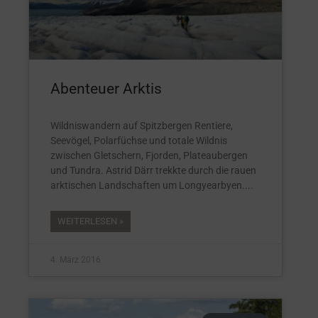
Abenteuer Arktis
Wildniswandern auf Spitzbergen Rentiere,
Seevögel, Polarfüchse und totale Wildnis
zwischen Gletschern, Fjorden, Plateaubergen
und Tundra. Astrid Därr trekkte durch die rauen
arktischen Landschaften um Longyearbyen.
WEITERLESEN »
4. März 2016