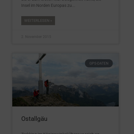
Insel im Norden Europas zu
WEITERLESEN »
2. November 2015
GPS-DATEN
Ostallgäu