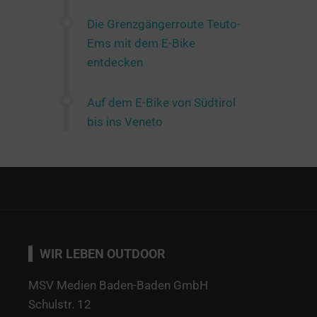
Die Grenzgängerroute Teuto-
Ems mit dem E-Bike
entdecken
Auf dem E-Bike von Südtirol
bis ins Veneto
WIR LEBEN OUTDOOR
MSV Medien Baden-Baden GmbH
Schulstr. 12