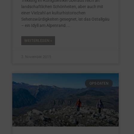
Trekking im Königswinkel Überaus reich an
landschaftlichen Schönheiten, aber auch mit
einer Vielzahl an kulturhistorischen
Sehenswürdigkeiten gesegnet, ist das Ostallgäu
– ein Idyll am Alpenrand.
WEITERLESEN »
2. November 2015
GPS-DATEN