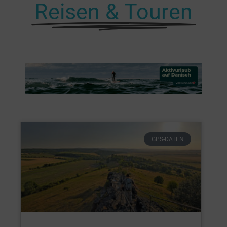
Reisen & Touren
GPS-DATEN