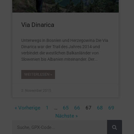
Via Dinarica
Unterwegs in Bosnien und Herzegowina Die Via
Dinarica war der Trail des Jahres 2014 und
verbindet die westlichen Balkanländer von
Slowenien bis Albanien miteinander. Der
WEITERLESEN »
2. November 2015
« Vorherige
1
…
65
66
67
68
69
Nächste »