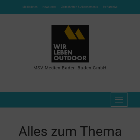
Mediadaten
Newsletter
Zeitschriften & Abonnements
Heftarchive
MSV Medien Baden-Baden GmbH
Alles zum Thema