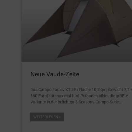
Neue Vaude-Zelte
Das Campo Family XT 5P (Fläche 10,7 qm; Gewicht 7,2 k
360 Euro) für maximal fünf Personen bildet die größte
Variante in der beliebten 3-Seasons-Campo-Serie.
WEITERLESEN »