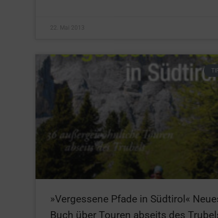
22. Mai 2013
TI
»Vergessene Pfade in Südtirol« Neue
Buch über Touren abseits des Trubel