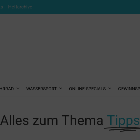
ts
Heftarchive
HRRAD
WASSERSPORT
ONLINE-SPECIALS
GEWINNSP
Alles zum Thema
Tipps