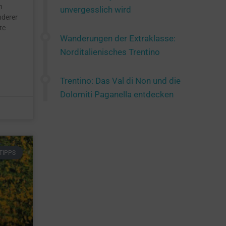
h
unvergesslich wird
nderer
te
Wanderungen der Extraklasse:
Norditalienisches Trentino
Trentino: Das Val di Non und die
Dolomiti Paganella entdecken
TIPPS