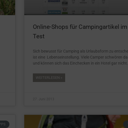
Online-Shops für Campingartikel im
Test
Sich bewusst für Camping als Urlaubsform zu entsche
ist eine Lebenseinstellung. Viele Camper schwören da
und können sich das Einchecken in ein Hotel gar nicht
WEITERLESEN »
27. Juni 2013
PPS