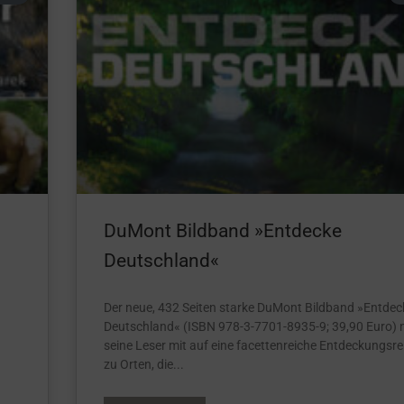
DuMont Bildband »Entdecke
Deutschland«
Der neue, 432 Seiten starke DuMont Bildband »Entdec
Deutschland« (ISBN 978-3-7701-8935-9; 39,90 Euro)
seine Leser mit auf eine facettenreiche Entdeckungsre
zu Orten, die