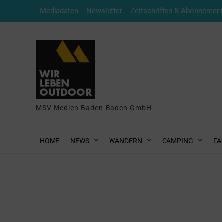
Mediadaten
Newsletter
Zeitschriften & Abonnemen
MSV Medien Baden-Baden GmbH
HOME
NEWS
WANDERN
CAMPING
FA