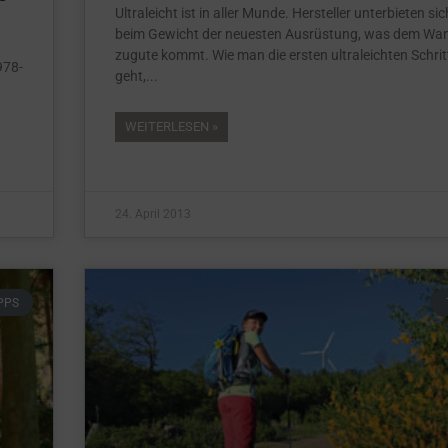
Ultraleicht ist in aller Munde. Hersteller unterbieten sic
beim Gewicht der neuesten Ausrüstung, was dem Wa
zugute kommt. Wie man die ersten ultraleichten Schrit
978-
geht,
WEITERLESEN »
24. April 2013
PPS