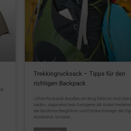
Trekkingrucksack – Tipps für den
richtigen Backpack
g;
»Ohne Rucksack draußen am Berg fühle ich mich bei
nackt«, sagte einst kein Geringerer als Anderl Heckmai
der berühmte Bergführer und Erstdurchsteiger der Eig
Nordwand. So hatte