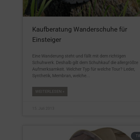
Kaufberatung Wanderschuhe für
Einsteiger
Eine Wanderung steht und fällt mit dem richtigen
Schuhwerk. Deshalb gilt dem Schuhkauf die allergrößte
Aufmerksamkeit. Welcher Typ für welche Tour? Leder,
Synthetik, Membran, welche
WEITERLESEN »
15. Juli 2013
TI