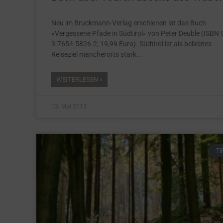
Neu im Bruckmann-Verlag erschienen ist das Buch
»Vergessene Pfade in Südtirol« von Peter Deuble (ISBN 
3-7654-5826-2; 19,99 Euro). Südtirol ist als beliebtes
Reiseziel mancherorts stark
WEITERLESEN »
13. Mai 2013
TI