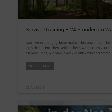
Survival-Training – 24 Stunden im W
Auch wenn es zugegebenermaßen eher unwahrscheinli
ist, sich in heimischen Gefilden beim Wandern zu verirre
ein paar Tipps, wie man in der »Wildnis« zurechtkommt,
WEITERLESEN »
24. April 2013
TI