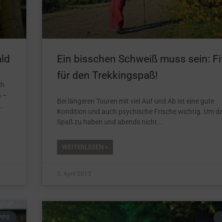
ald
Ein bisschen Schweiß muss sein: Fi
für den Trekkingspaß!
ch
n –
Bei längeren Touren mit viel Auf und Ab ist eine gute
Kondition und auch psychische Frische wichtig. Um d
Spaß zu haben und abends nicht
WEITERLESEN »
5. April 2013
PPS