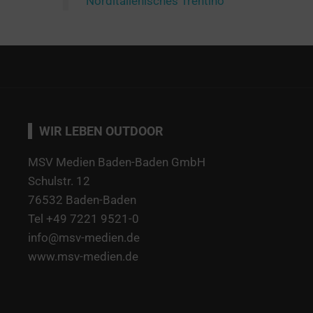
Norditalienisches Trentino
WIR LEBEN OUTDOOR
MSV Medien Baden-Baden GmbH
Schulstr. 12
76532 Baden-Baden
Tel +49 7221 9521-0
info@msv-medien.de
www.msv-medien.de