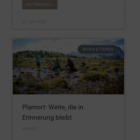
WEITERLESEN »
22. Juni 2026
REISEN & TOUREN
Plamort: Weite, die in
Erinnerung bleibt
ANZEIGE