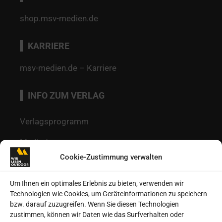
shop.msv-medien.de
KARRIERE
msv-medien.de – Karriere
INFO ZUM VERLAG
Verlagsprogramm
Mediadaten
Cookie-Zustimmung verwalten
Redaktion
Kontakt
Um Ihnen ein optimales Erlebnis zu bieten, verwenden wir
Technologien wie Cookies, um Geräteinformationen zu speichern
Autoren
bzw. darauf zuzugreifen. Wenn Sie diesen Technologien
zustimmen, können wir Daten wie das Surfverhalten oder