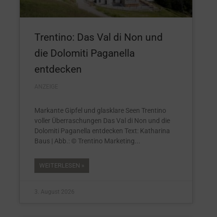
Trentino: Das Val di Non und
die Dolomiti Paganella
entdecken
ANZEIGE
Markante Gipfel und glasklare Seen Trentino
voller Überraschungen Das Val di Non und die
Dolomiti Paganella entdecken Text: Katharina
Baus | Abb.: © Trentino Marketing
WEITERLESEN »
3. August 2026