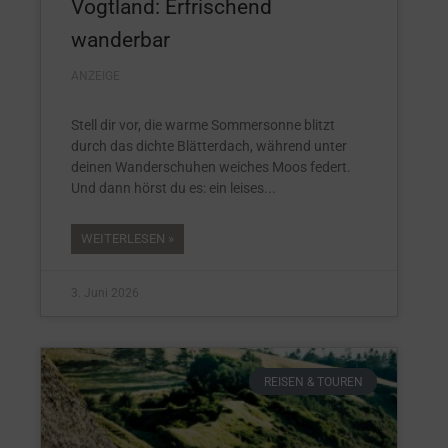
Vogtland: Erfrischend
wanderbar
ANZEIGE
Stell dir vor, die warme Sommersonne blitzt
durch das dichte Blätterdach, während unter
deinen Wanderschuhen weiches Moos federt.
Und dann hörst du es: ein leises
WEITERLESEN »
3. Juni 2026
REISEN & TOUREN