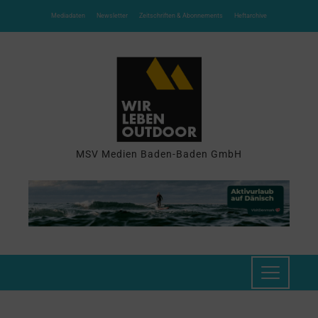
Mediadaten
Newsletter
Zeitschriften & Abonnements
Heftarchive
MSV Medien Baden-Baden GmbH