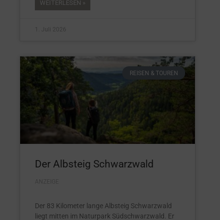
WEITERLESEN »
1. Juli 2026
REISEN & TOUREN
Der Albsteig Schwarzwald
ANZEIGE
Der 83 Kilometer lange Albsteig Schwarzwald
liegt mitten im Naturpark Südschwarzwald. Er