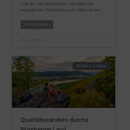
folgt der mal sprudelnden, mal stillen Alb,
entgegen der Fließrichtung von Albbruck am
WEITERLESEN »
25. Juni 2026
REISEN & TOUREN
Qualitätswandern durchs
Nürnberger Land