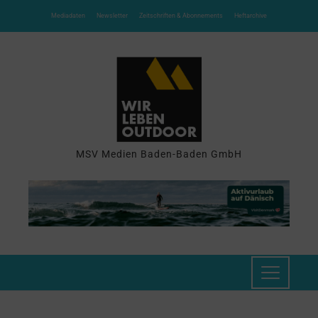
Mediadaten
Newsletter
Zeitschriften & Abonnements
Heftarchive
MSV Medien Baden-Baden GmbH