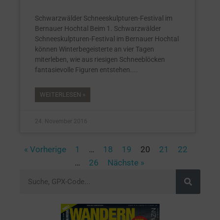
Schwarzwälder Schneeskulpturen-Festival im
Bernauer Hochtal Beim 1. Schwarzwälder
Schneeskulpturen-Festival im Bernauer Hochtal
können Winterbegeisterte an vier Tagen
miterleben, wie aus riesigen Schneeblöcken
fantasievolle Figuren entstehen.
WEITERLESEN »
24. November 2016
« Vorherige
1
…
18
19
20
21
22
…
26
Nächste »