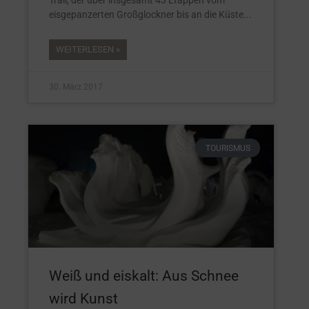
Trail, der über insgesamt 43 Etappen vom
eisgepanzerten Großglockner bis an die Küste
WEITERLESEN »
30. März 2017
TOURISMUS
Weiß und eiskalt: Aus Schnee
wird Kunst