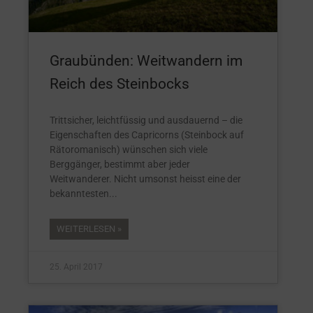
Graubünden: Weitwandern im
Reich des Steinbocks
Trittsicher, leichtfüssig und ausdauernd – die
Eigenschaften des Capricorns (Steinbock auf
Rätoromanisch) wünschen sich viele
Berggänger, bestimmt aber jeder
Weitwanderer. Nicht umsonst heisst eine der
bekanntesten
WEITERLESEN »
25. April 2017