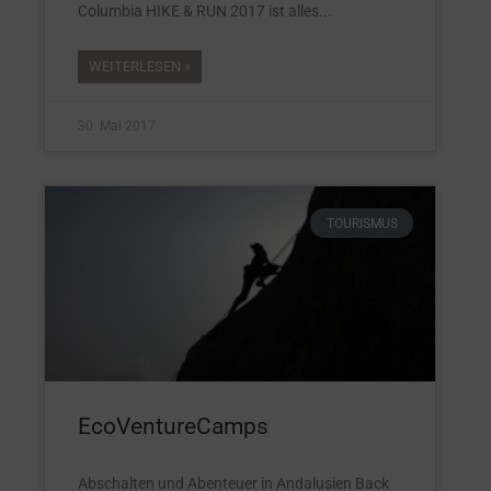
Columbia HIKE & RUN 2017 ist alles
WEITERLESEN »
30. Mai 2017
TOURISMUS
EcoVentureCamps
Abschalten und Abenteuer in Andalusien Back