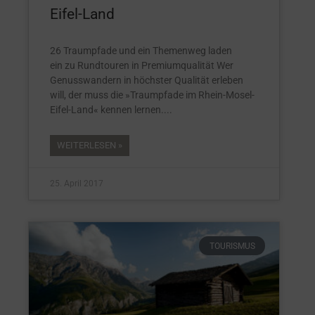
Eifel-Land
26 Traumpfade und ein Themenweg laden
ein zu Rundtouren in Premiumqualität Wer
Genusswandern in höchster Qualität erleben
will, der muss die »Traumpfade im Rhein-Mosel-
Eifel-Land« kennen lernen.
WEITERLESEN »
25. April 2017
TOURISMUS