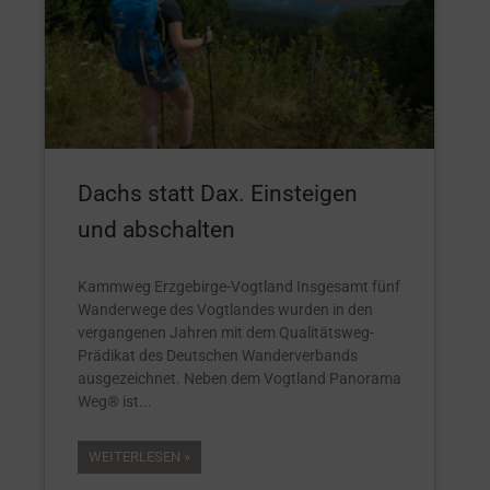
Dachs statt Dax. Einsteigen
und abschalten
Kammweg Erzgebirge-Vogtland Insgesamt fünf
Wanderwege des Vogtlandes wurden in den
vergangenen Jahren mit dem Qualitätsweg-
Prädikat des Deutschen Wanderverbands
ausgezeichnet. Neben dem Vogtland Panorama
Weg® ist
WEITERLESEN »