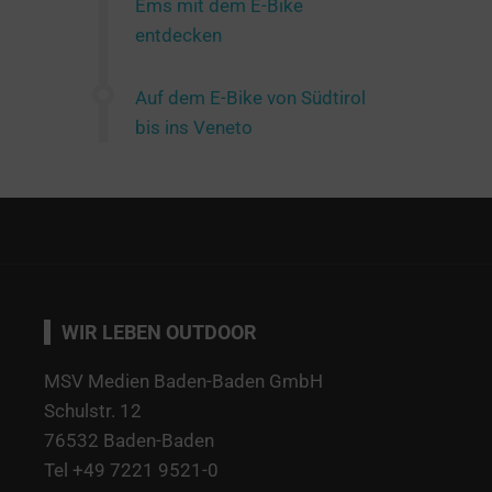
Ems mit dem E-Bike
entdecken
Auf dem E-Bike von Südtirol
bis ins Veneto
WIR LEBEN OUTDOOR
MSV Medien Baden-Baden GmbH
Schulstr. 12
76532 Baden-Baden
Tel +49 7221 9521-0