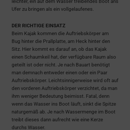
leichter, ein auf dem Wasser treibendes Boot ans
Ufer zu bringen als ein vollgelaufenes.
DER RICHTIGE EINSATZ
Beim Kajak kommen die Auftriebskörper am
Bug hinter die Prallplatte, am Heck hinter den
Sitz. Hier kommt es darauf an, ob das Kajak
einen Schaumkeil hat, der verfügbare Raum also
geteilt ist oder nicht. Je nach Bauart benötigt
man demnach entweder einen oder ein Paar
Auftriebskörper. Leichtsinnigerweise wird oft auf
den vorderen Auftriebskörper verzichtet, da man
ihm weniger Bedeutung beimisst. Fatal, denn
wenn das Wasser ins Boot läuft, sinkt die Spitze
naturgemäß ab. Je nach Wassermenge im Boot
treibt dieses dann aufrecht wie eine Kerze
durchs Wasser.