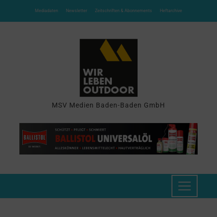
Mediadaten
Newsletter
Zeitschriften & Abonnements
Heftarchive
MSV Medien Baden-Baden GmbH