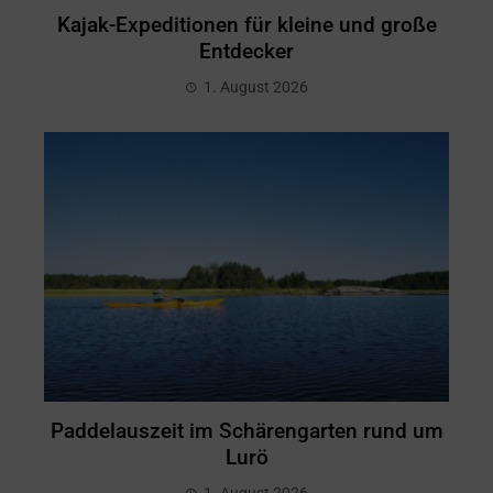
Kajak-Expeditionen für kleine und große
Entdecker
1. August 2026
Paddelauszeit im Schärengarten rund um
Lurö
1. August 2026