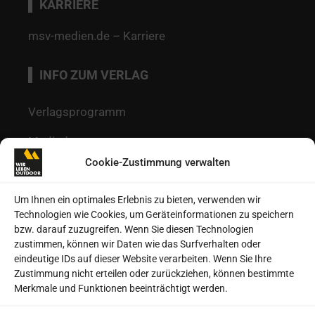
KARRIERE
msv-medien.de – Karriere
INFO ZUM VERLAG
Verlagsprogramm
Mediadaten
Cookie-Zustimmung verwalten
Redaktion
Kontakt
Um Ihnen ein optimales Erlebnis zu bieten, verwenden wir
Technologien wie Cookies, um Geräteinformationen zu speichern
Autoren
bzw. darauf zuzugreifen. Wenn Sie diesen Technologien
zustimmen, können wir Daten wie das Surfverhalten oder
Datenschutz
eindeutige IDs auf dieser Website verarbeiten. Wenn Sie Ihre
Zustimmung nicht erteilen oder zurückziehen, können bestimmte
Impressum
Merkmale und Funktionen beeinträchtigt werden.