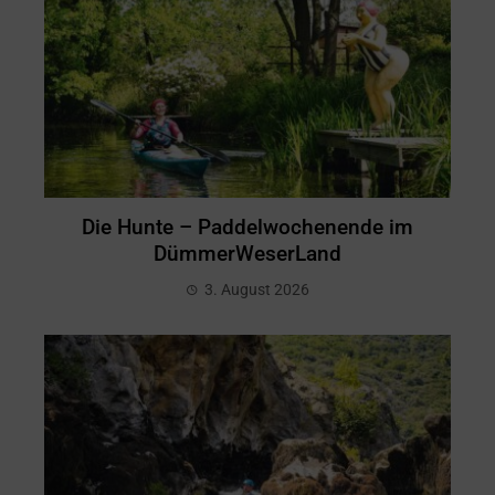
Die Hunte – Paddelwochenende im
DümmerWeserLand
3. August 2026