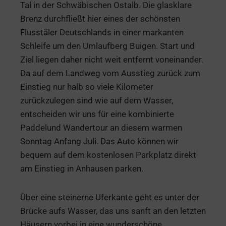
Tal in der Schwäbischen Ostalb. Die glasklare
Brenz durchfließt hier eines der schönsten
Flusstäler Deutschlands in einer markanten
Schleife um den Umlaufberg Buigen. Start und
Ziel liegen daher nicht weit entfernt voneinander.
Da auf dem Landweg vom Ausstieg zurück zum
Einstieg nur halb so viele Kilometer
zurückzulegen sind wie auf dem Wasser,
entscheiden wir uns für eine kombinierte
Paddelund Wandertour an diesem warmen
Sonntag Anfang Juli. Das Auto können wir
bequem auf dem kostenlosen Parkplatz direkt
am Einstieg in Anhausen parken.
Über eine steinerne Uferkante geht es unter der
Brücke aufs Wasser, das uns sanft an den letzten
Häusern vorbei in eine wunderschöne