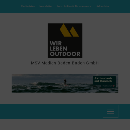
Mediadaten
Newsletter
Zeitschriften & Abonnements
Heftarchive
MSV Medien Baden-Baden GmbH