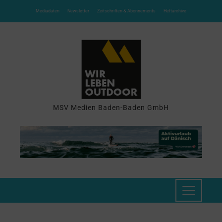
Mediadaten
Newsletter
Zeitschriften & Abonnements
Heftarchive
MSV Medien Baden-Baden GmbH