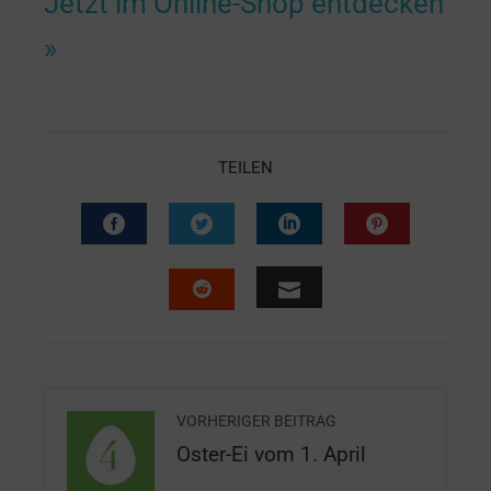
Jetzt im Online-Shop entdecken
»
TEILEN
VORHERIGER BEITRAG
Oster-Ei vom 1. April