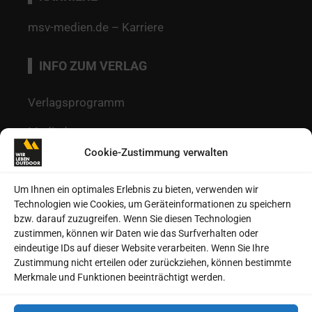
msv-medien.de – Karriere
INFO ZUM VERLAG
Verlagsprogramm
Mediadaten
Cookie-Zustimmung verwalten
Redaktion
Kontakt
Um Ihnen ein optimales Erlebnis zu bieten, verwenden wir
Technologien wie Cookies, um Geräteinformationen zu speichern
Autoren
bzw. darauf zuzugreifen. Wenn Sie diesen Technologien
zustimmen, können wir Daten wie das Surfverhalten oder
Datenschutz
eindeutige IDs auf dieser Website verarbeiten. Wenn Sie Ihre
Zustimmung nicht erteilen oder zurückziehen, können bestimmte
Impressum
Merkmale und Funktionen beeinträchtigt werden.
Heftarchive