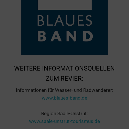
WEITERE INFORMATIONSQUELLEN
ZUM REVIER:
Informationen für Wasser- und Radwanderer:
www.blaues-band.de
Region Saale-Unstrut:
www.saale-unstrut-tourismus.de