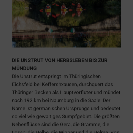
DIE UNSTRUT VON HERBSLEBEN BIS ZUR
MÜNDUNG
Die Unstrut entspringt im Thüringischen
Eichsfeld bei Keffershxausen, durchquert das
Thüringer Becken als Hauptvorfluter und mündet
nach 192 km bei Naumburg in die Saale. Der
Name ist germanischen Ursprungs und bedeutet
so viel wie gewaltiges Sumpfgebiet. Die größten
Nebenflüsse sind die Gera, die Gramme, die
Lossa, die Helbe, die Wipper und die Helme. Von