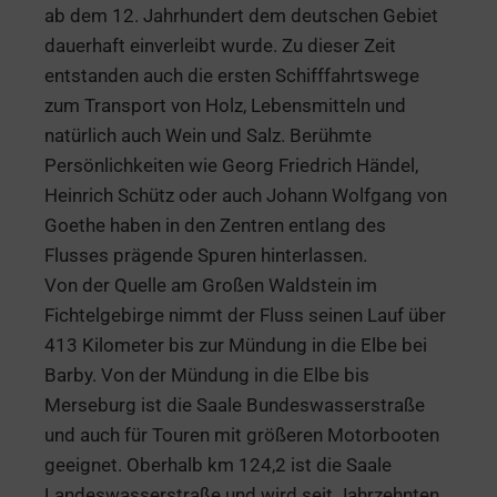
ab dem 12. Jahrhundert dem deutschen Gebiet
dauerhaft einverleibt wurde. Zu dieser Zeit
entstanden auch die ersten Schifffahrtswege
zum Transport von Holz, Lebensmitteln und
natürlich auch Wein und Salz. Berühmte
Persönlichkeiten wie Georg Friedrich Händel,
Heinrich Schütz oder auch Johann Wolfgang von
Goethe haben in den Zentren entlang des
Flusses prägende Spuren hinterlassen.
Von der Quelle am Großen Waldstein im
Fichtelgebirge nimmt der Fluss seinen Lauf über
413 Kilometer bis zur Mündung in die Elbe bei
Barby. Von der Mündung in die Elbe bis
Merseburg ist die Saale Bundeswasserstraße
und auch für Touren mit größeren Motorbooten
geeignet. Oberhalb km 124,2 ist die Saale
Landeswasserstraße und wird seit Jahrzehnten