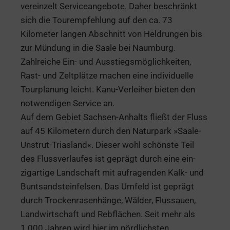
vereinzelt Serviceangebote. Daher beschränkt
sich die Tourempfehlung auf den ca. 73
Kilometer langen Abschnitt von Heldrungen bis
zur Mündung in die Saale bei Naumburg.
Zahlreiche Ein- und Ausstiegsmöglichkeiten,
Rast- und Zeltplätze machen eine individuelle
Tourplanung leicht. Kanu-Verleiher bieten den
notwendigen Service an.
Auf dem Gebiet Sachsen-Anhalts fließt der Fluss
auf 45 Kilometern durch den Naturpark »Saale-
Unstrut-Triasland«. Dieser wohl schönste Teil
des Flussverlaufes ist geprägt durch eine ein-
zigartige Landschaft mit aufragenden Kalk- und
Buntsandsteinfelsen. Das Umfeld ist geprägt
durch Trockenrasenhänge, Wälder, Flussauen,
Landwirtschaft und Rebflächen. Seit mehr als
1.000 Jahren wird hier im nördlichsten