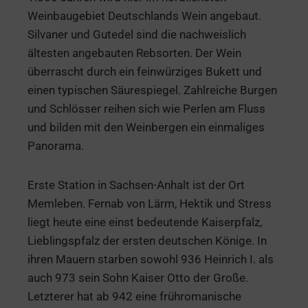
Weinbaugebiet Deutschlands Wein angebaut.
Silvaner und Gutedel sind die nachweislich
ältesten angebauten Rebsorten. Der Wein
überrascht durch ein feinwürziges Bukett und
einen typischen Säurespiegel. Zahlreiche Burgen
und Schlösser reihen sich wie Perlen am Fluss
und bilden mit den Weinbergen ein einmaliges
Panorama.
Erste Station in Sachsen-Anhalt ist der Ort
Memleben. Fernab von Lärm, Hektik und Stress
liegt heute eine einst bedeutende Kaiserpfalz,
Lieblingspfalz der ersten deutschen Könige. In
ihren Mauern starben sowohl 936 Heinrich I. als
auch 973 sein Sohn Kaiser Otto der Große.
Letzterer hat ab 942 eine frühromanische