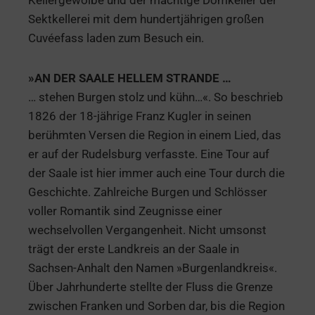
Kellergewölbe und der mächtige Domkeller der
Sektkellerei mit dem hundertjährigen großen
Cuvéefass laden zum Besuch ein.
»AN DER SAALE HELLEM STRANDE …
… stehen Burgen stolz und kühn…«. So beschrieb
1826 der 18-jährige Franz Kugler in seinen
berühmten Versen die Region in einem Lied, das
er auf der Rudelsburg verfasste. Eine Tour auf
der Saale ist hier immer auch eine Tour durch die
Geschichte. Zahlreiche Burgen und Schlösser
voller Romantik sind Zeugnisse einer
wechselvollen Vergangenheit. Nicht umsonst
trägt der erste Landkreis an der Saale in
Sachsen-Anhalt den Namen »Burgenlandkreis«.
Über Jahrhunderte stellte der Fluss die Grenze
zwischen Franken und Sorben dar, bis die Region