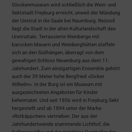
Glockenmuseum wird schließlich die Wein- und
Sektstadt Freyburg erreicht, unweit der Mündung
der Unstrut in die Saale bei Naumburg. Reizvoll
liegt die Stadt in der alten Kulturlandschaft des
Unstruttals. Terrassierte Weinberge mit
barocken Mauern und Weinberghütten staffeln
sich an den Südhängen, überragt von dem
gewaltigen Schloss Neuenburg aus dem 11.
Jahrhundert. Zum einzigartigen Ensemble gehört
auch der 39 Meter hohe Bergfried »Dicker
Wilhelm«. In der Burg ist ein Museum mit
ausgezeichneten Angeboten für Kinder
beheimatet. Und seit 1856 wird in Freyburg Sekt
hergestellt und ab 1894 unter der Marke
»Rotkäppchen« vertrieben. Der aus der
Jahrhundertwende stammende Lichthof, die