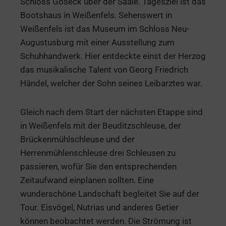
Schloss Goseck über der Saale. Tagesziel ist das
Bootshaus in Weißenfels. Sehenswert in
Weißenfels ist das Museum im Schloss Neu-
Augustusburg mit einer Ausstellung zum
Schuhhandwerk. Hier entdeckte einst der Herzog
das musikalische Talent von Georg Friedrich
Händel, welcher der Sohn seines Leibarztes war.
Gleich nach dem Start der nächsten Etappe sind
in Weißenfels mit der Beuditzschleuse, der
Brückenmühlschleuse und der
Herrenmühlenschleuse drei Schleusen zu
passieren, wofür Sie den entsprechenden
Zeitaufwand einplanen sollten. Eine
wunderschöne Landschaft begleitet Sie auf der
Tour. Eisvögel, Nutrias und anderes Getier
können beobachtet werden. Die Strömung ist