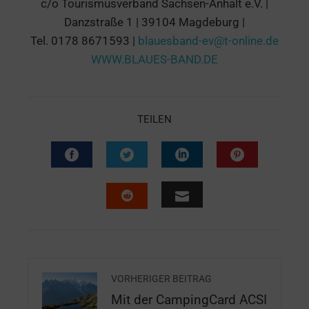
c/o Tourismusverband Sachsen-Anhalt e.V. |
Danzstraße 1 | 39104 Magdeburg |
Tel. 0178 8671593 |
blauesband-ev@t-online.de
WWW.BLAUES-BAND.DE
TEILEN
VORHERIGER BEITRAG
Mit der CampingCard ACSI