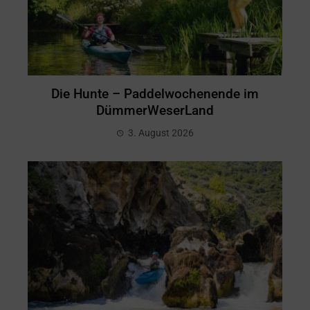
Die Hunte – Paddelwochenende im
DümmerWeserLand
3. August 2026