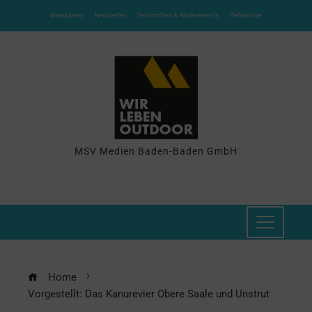
Mediadaten
Newsletter
Zeitschriften & Abonnements
Heftarchive
MSV Medien Baden-Baden GmbH
Home
Vorgestellt: Das Kanurevier Obere Saale und Unstrut