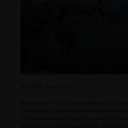
Text/Bilder: Roman Fuchs
Ausgerechnet im christlichenWallfahrtsort Fatima
Kulthandlung: Von Devotionalienhändlern feilgeb
von den Heilsuchenden dem Feuer geopfert. Mein n
vollbepackt mit Campingausrüstung, viel Wechselk