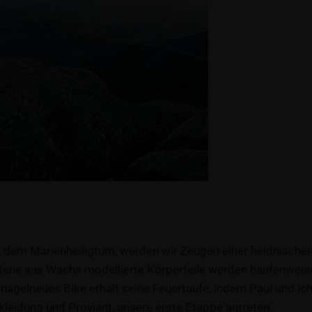
, dem Marienheiligtum, werden wir Zeugen einer heidnische
otene aus Wachs modellierte Körperteile werden haufenweis
agelneues Bike erhält seine Feuertaufe, indem Paul und ich
leidung und Proviant, unsere erste Etappe antreten.