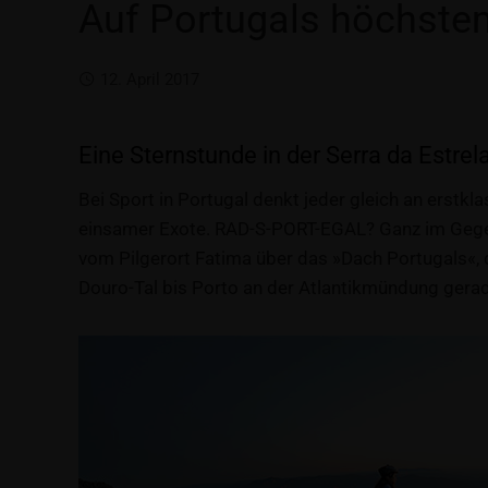
Auf Portugals höchste
12. April 2017
Eine Sternstunde in der Serra da Estrel
Bei Sport in Portugal denkt jeder gleich an erstkl
einsamer Exote. RAD-S-PORT-EGAL? Ganz im Gege
vom Pilgerort Fatima über das »Dach Portugals«, 
Douro-Tal bis Porto an der Atlantikmündung gerad