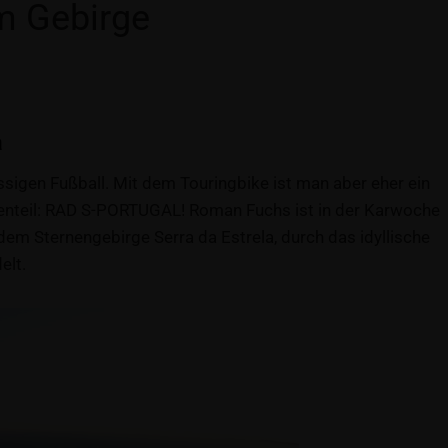
m Gebirge
a
assigen Fußball. Mit dem Touringbike ist man aber eher ein
nteil: RAD S-PORTUGAL! Roman Fuchs ist in der Karwoche
dem Sternengebirge Serra da Estrela, durch das idyllische
elt.