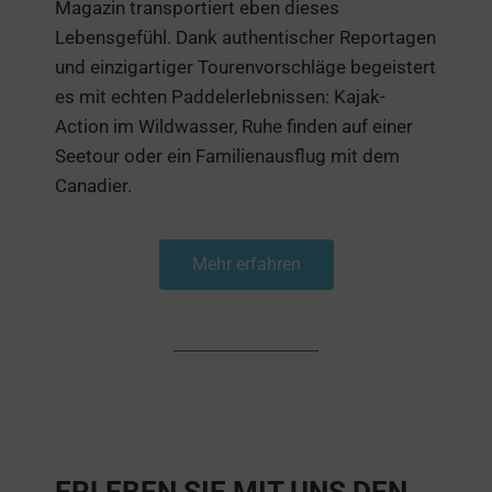
Magazin transportiert eben dieses
Lebensgefühl. Dank authentischer Reportagen
und einzigartiger Tourenvorschläge begeistert
es mit echten Paddelerlebnissen: Kajak-
Action im Wildwasser, Ruhe finden auf einer
Seetour oder ein Familienausflug mit dem
Canadier.
Mehr erfahren
ERLEBEN SIE MIT UNS DEN