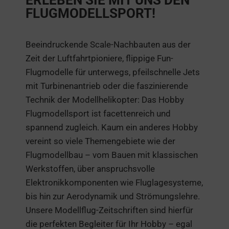
FLUGMODELLSPORT!
Beeindruckende Scale-Nachbauten aus der
Zeit der Luftfahrtpioniere, flippige Fun-
Flugmodelle für unterwegs, pfeilschnelle Jets
mit Turbinenantrieb oder die faszinierende
Technik der Modellhelikopter: Das Hobby
Flugmodellsport ist facettenreich und
spannend zugleich. Kaum ein anderes Hobby
vereint so viele Themengebiete wie der
Flugmodellbau – vom Bauen mit klassischen
Werkstoffen, über anspruchsvolle
Elektronikkomponenten wie Fluglagesysteme,
bis hin zur Aerodynamik und Strömungslehre.
Unsere Modellflug-Zeitschriften sind hierfür
die perfekten Begleiter für Ihr Hobby – egal