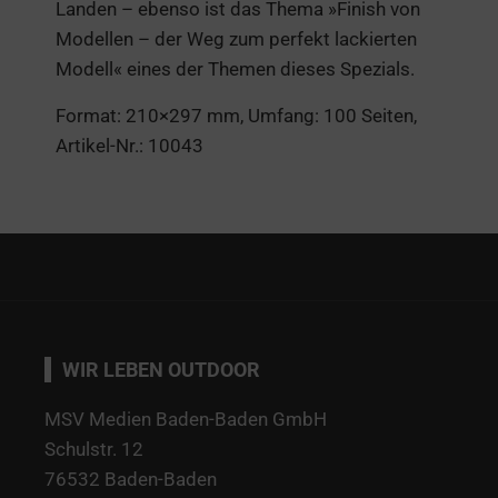
Landen – ebenso ist das Thema »Finish von
Modellen – der Weg zum perfekt lackierten
Modell« eines der Themen dieses Spezials.
Format: 210×297 mm, Umfang: 100 Seiten,
Artikel-Nr.: 10043
WIR LEBEN OUTDOOR
MSV Medien Baden-Baden GmbH
Schulstr. 12
76532 Baden-Baden