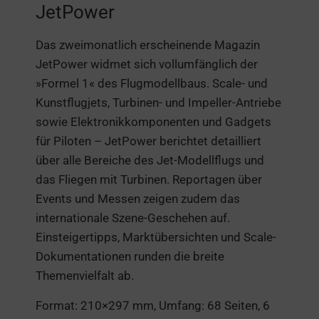
JetPower
Das zweimonatlich erscheinende Magazin
JetPower widmet sich vollumfänglich der
»Formel 1« des Flugmodellbaus. Scale- und
Kunstflugjets, Turbinen- und Impeller-Antriebe
sowie Elektronikkomponenten und Gadgets
für Piloten – JetPower berichtet detailliert
über alle Bereiche des Jet-Modellflugs und
das Fliegen mit Turbinen. Reportagen über
Events und Messen zeigen zudem das
internationale Szene-Geschehen auf.
Einsteigertipps, Marktübersichten und Scale-
Dokumentationen runden die breite
Themenvielfalt ab.
Format: 210×297 mm, Umfang: 68 Seiten, 6