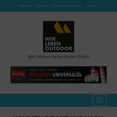
Mediadaten
Newsletter
Zeitschriften & Abonnements
Heftarchive
MSV Medien Baden-Baden GmbH