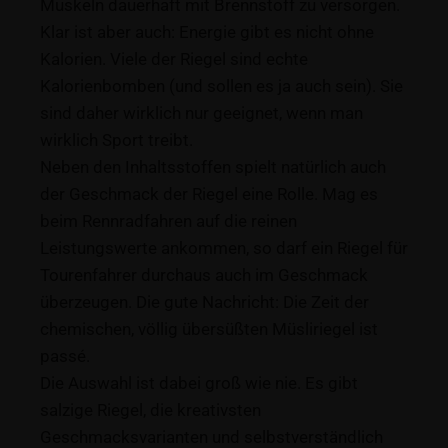
Muskeln dauerhaft mit Brennstoff zu versorgen.
Klar ist aber auch: Energie gibt es nicht ohne
Kalorien. Viele der Riegel sind echte
Kalorienbomben (und sollen es ja auch sein). Sie
sind daher wirklich nur geeignet, wenn man
wirklich Sport treibt.
Neben den Inhaltsstoffen spielt natürlich auch
der Geschmack der Riegel eine Rolle. Mag es
beim Rennradfahren auf die reinen
Leistungswerte ankommen, so darf ein Riegel für
Tourenfahrer durchaus auch im Geschmack
überzeugen. Die gute Nachricht: Die Zeit der
chemischen, völlig übersüßten Müsliriegel ist
passé.
Die Auswahl ist dabei groß wie nie. Es gibt
salzige Riegel, die kreativsten
Geschmacksvarianten und selbstverständlich