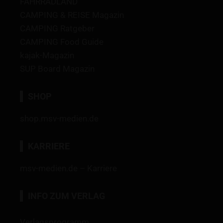
FAHRRADLAND
CAMPING & REISE Magazin
CAMPING Ratgeber
CAMPING Food Guide
kajak-Magazin
SUP Board Magazin
SHOP
shop.msv-medien.de
KARRIERE
msv-medien.de – Karriere
INFO ZUM VERLAG
Verlagsprogramm