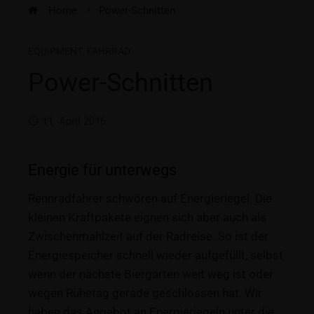
Home
Power-Schnitten
EQUIPMENT
,
FAHRRAD
Power-Schnitten
11. April 2016
Energie für unterwegs
Rennradfahrer schwören auf Energieriegel. Die
kleinen Kraftpakete eignen sich aber auch als
Zwischenmahlzeit auf der Radreise. So ist der
Energiespeicher schnell wieder aufgefüllt, selbst
wenn der nächste Biergarten weit weg ist oder
wegen Ruhetag gerade geschlossen hat. Wir
haben das Angebot an Energieriegeln unter die