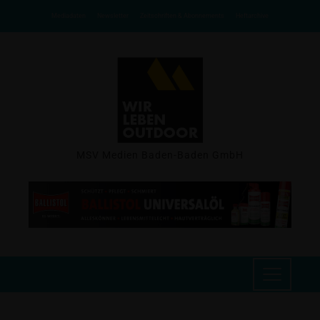
Mediadaten
Newsletter
Zeitschriften & Abonnements
Heftarchive
MSV Medien Baden-Baden GmbH