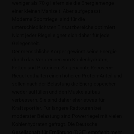
weniger als 70 g liefern sie die Energiemenge
einer kleinen Mahlzeit. Aber aufgepasst:
Moderne Sportriegel sind für die
unterschiedlichsten Einsatzbereiche optimiert.
Nicht jeder Riegel eignet sich daher für jede
Gelegenheit.
Der menschliche Körper gewinnt seine Energie
durch das Verbrennen von Kohlenhydraten,
Fetten und Proteinen. So genannte Recovery-
Riegel enthalten einen höheren Protein-Anteil und
sollen nach der Belastung die Energiespeicher
wieder auffüllen und den Muskelaufbau
verbessern. Sie sind daher eher etwas für
Kraftsportler. Für längere Radtouren bei
moderater Belastung sind Powerriegel mit vielen
Kohlenhydraten gefragt. Die Deutsche
Gesellschaft für Ernährung (DGE) empfiehlt mehr