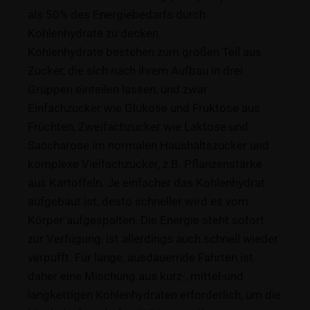
als 50% des Energiebedarfs durch
Kohlenhydrate zu decken.
Kohlenhydrate bestehen zum großen Teil aus
Zucker, die sich nach ihrem Aufbau in drei
Gruppen einteilen lassen, und zwar
Einfachzucker wie Glukose und Fruktose aus
Früchten, Zweifachzucker wie Laktose und
Saccharose im normalen Haushaltszucker und
komplexe Vielfachzucker, z.B. Pflanzenstärke
aus Kartoffeln. Je einfacher das Kohlenhydrat
aufgebaut ist, desto schneller wird es vom
Körper aufgespalten. Die Energie steht sofort
zur Verfügung, ist allerdings auch schnell wieder
verpufft. Für lange, ausdauernde Fahrten ist
daher eine Mischung aus kurz-, mittel-und
langkettigen Kohlenhydraten erforderlich, um die