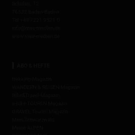
Schulstr. 12
76532 Baden-Baden
Tel +49 7221 9521-0
info@msv-medien.de
www.msv-medien.de
ABO & HEFTE
trekking-Magazin
WANDERN & REISEN Magazin
Bike&Travel-Magazin
e-bike TOUREN Magazin
GRAVEL Touren Magazin
Mein Schwarzwald
Meine ALPEN