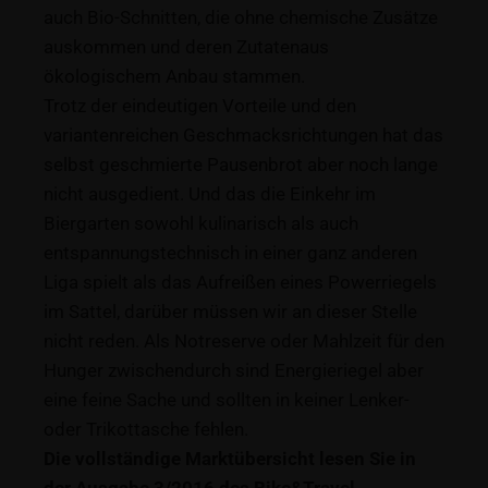
auch Bio-Schnitten, die ohne chemische Zusätze
auskommen und deren Zutatenaus
ökologischem Anbau stammen.
Trotz der eindeutigen Vorteile und den
variantenreichen Geschmacksrichtungen hat das
selbst geschmierte Pausenbrot aber noch lange
nicht ausgedient. Und das die Einkehr im
Biergarten sowohl kulinarisch als auch
entspannungstechnisch in einer ganz anderen
Liga spielt als das Aufreißen eines Powerriegels
im Sattel, darüber müssen wir an dieser Stelle
nicht reden. Als Notreserve oder Mahlzeit für den
Hunger zwischendurch sind Energieriegel aber
eine feine Sache und sollten in keiner Lenker-
oder Trikottasche fehlen.
Die vollständige Marktübersicht lesen Sie in