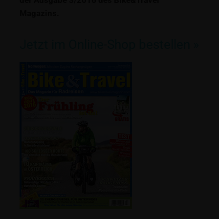
der Ausgabe 3/2016 des Bike&Travel
Magazins.
Jetzt im Online-Shop bestellen »