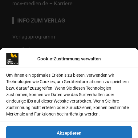
msv-medien.de – Karriere
INFO ZUM VERLAG
Verlagsprogramm
Mediadaten
Cookie-Zustimmung verwalten
Redaktion
Kontakt
Um Ihnen ein optimales Erlebnis zu bieten, verwenden wir
Technologien wie Cookies, um Geräteinformationen zu speichern
Autoren
bzw. darauf zuzugreifen. Wenn Sie diesen Technologien
zustimmen, können wir Daten wie das Surfverhalten oder
Datenschutz
eindeutige IDs auf dieser Website verarbeiten. Wenn Sie Ihre
Zustimmung nicht erteilen oder zurückziehen, können bestimmte
Impressum
Merkmale und Funktionen beeinträchtigt werden.
Heftarchive
Akzeptieren