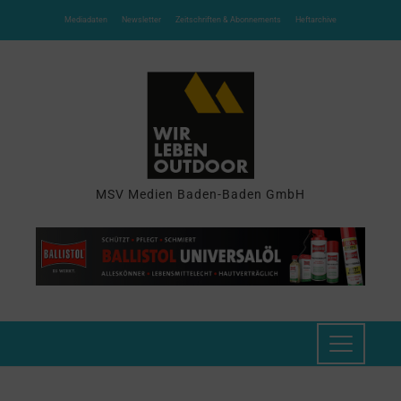
Mediadaten
Newsletter
Zeitschriften & Abonnements
Heftarchive
MSV Medien Baden-Baden GmbH