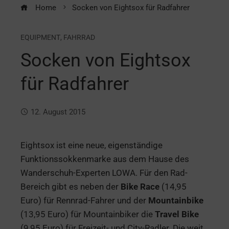
Home
Socken von Eightsox für Radfahrer
EQUIPMENT
,
FAHRRAD
Socken von Eightsox
für Radfahrer
12. August 2015
Eightsox ist eine neue, eigenständige
Funktionssokkenmarke aus dem Hause des
Wanderschuh-Experten LOWA. Für den Rad-
Bereich gibt es neben der
Bike Race
(14,95
Euro) für Rennrad-Fahrer und der
Mountainbike
(13,95 Euro) für Mountainbiker die
Travel Bike
(9,95 Euro) für Freizeit- und City-Radler. Die weit