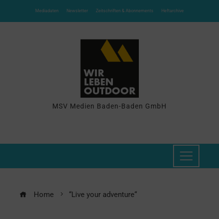
Mediadaten
Newsletter
Zeitschriften & Abonnements
Heftarchive
MSV Medien Baden-Baden GmbH
Home
“Live your adventure“