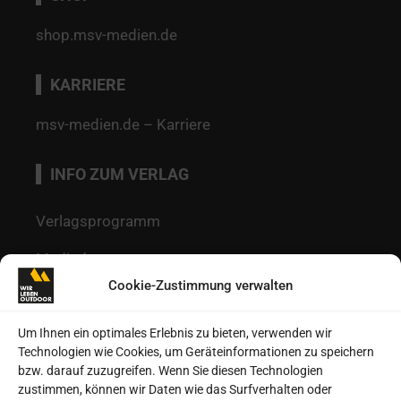
shop.msv-medien.de
KARRIERE
msv-medien.de – Karriere
INFO ZUM VERLAG
Verlagsprogramm
Mediadaten
Cookie-Zustimmung verwalten
Redaktion
Kontakt
Um Ihnen ein optimales Erlebnis zu bieten, verwenden wir
Technologien wie Cookies, um Geräteinformationen zu speichern
Autoren
bzw. darauf zuzugreifen. Wenn Sie diesen Technologien
zustimmen, können wir Daten wie das Surfverhalten oder