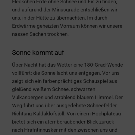
Fleckchen Erde ohne Schnee und Eis zu finden,
und aufgrund der Minusgrade entschließen wir
uns, in der Hütte zu übernachten. Im durch
Erdwärme geheizten Vorraum können wir unsere
nassen Sachen trocknen.
Sonne kommt auf
Über Nacht hat das Wetter eine 180-Grad-Wende
vollführt: die Sonne lacht uns entgegen. Vor uns
zeigt sich ein farbenprächtiges Schauspiel aus
gleißend weißem Schnee, schwarzen
Vulkanbergen und strahlend blauem Himmel. Der
Weg führt uns über ausgedehnte Schneefelder
Richtung Kaldaklofsjöll. Von einem Hochplateau
bietet sich ein atemberaubender Blick zurück
nach Hrafntinnusker mit den zwischen uns und