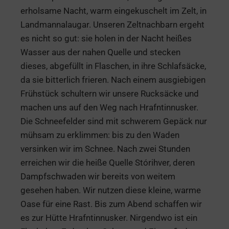
erholsame Nacht, warm eingekuschelt im Zelt, in
Landmannalaugar. Unseren Zeltnachbarn ergeht
es nicht so gut: sie holen in der Nacht heißes
Wasser aus der nahen Quelle und stecken
dieses, abgefüllt in Flaschen, in ihre Schlafsäcke,
da sie bitterlich frieren. Nach einem ausgiebigen
Frühstück schultern wir unsere Rucksäcke und
machen uns auf den Weg nach Hrafntinnusker.
Die Schneefelder sind mit schwerem Gepäck nur
mühsam zu erklimmen: bis zu den Waden
versinken wir im Schnee. Nach zwei Stunden
erreichen wir die heiße Quelle Stórihver, deren
Dampfschwaden wir bereits von weitem
gesehen haben. Wir nutzen diese kleine, warme
Oase für eine Rast. Bis zum Abend schaffen wir
es zur Hütte Hrafntinnusker. Nirgendwo ist ein