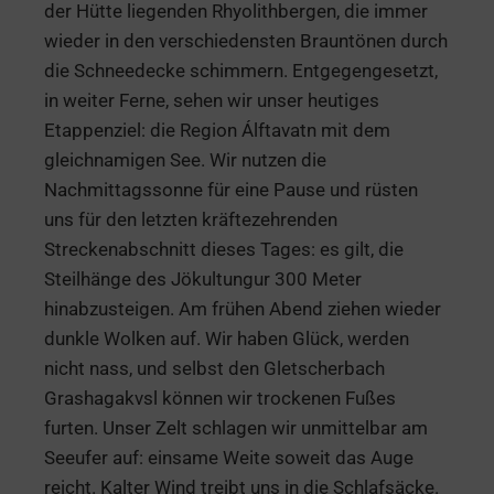
der Hütte liegenden Rhyolithbergen, die immer
wieder in den verschiedensten Brauntönen durch
die Schneedecke schimmern. Entgegengesetzt,
in weiter Ferne, sehen wir unser heutiges
Etappenziel: die Region Álftavatn mit dem
gleichnamigen See. Wir nutzen die
Nachmittagssonne für eine Pause und rüsten
uns für den letzten kräftezehrenden
Streckenabschnitt dieses Tages: es gilt, die
Steilhänge des Jökultungur 300 Meter
hinabzusteigen. Am frühen Abend ziehen wieder
dunkle Wolken auf. Wir haben Glück, werden
nicht nass, und selbst den Gletscherbach
Grashagakvsl können wir trockenen Fußes
furten. Unser Zelt schlagen wir unmittelbar am
Seeufer auf: einsame Weite soweit das Auge
reicht. Kalter Wind treibt uns in die Schlafsäcke.