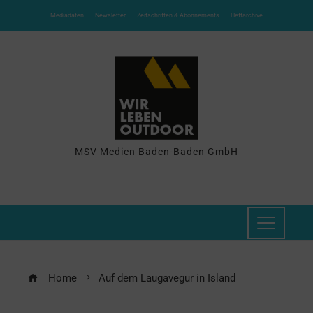
Mediadaten
Newsletter
Zeitschriften & Abonnements
Heftarchive
MSV Medien Baden-Baden GmbH
Home
Auf dem Laugavegur in Island