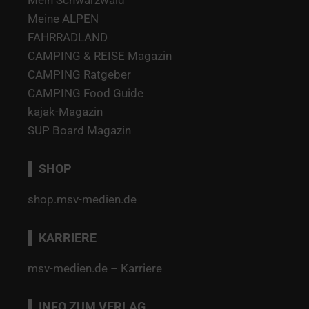
Mein Schwarzwald
Meine ALPEN
FAHRRADLAND
CAMPING & REISE Magazin
CAMPING Ratgeber
CAMPING Food Guide
kajak-Magazin
SUP Board Magazin
SHOP
shop.msv-medien.de
KARRIERE
msv-medien.de – Karriere
INFO ZUM VERLAG