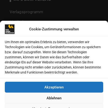
Verlagsprogramm
Mediadaten
Cookie-Zustimmung verwalten
Redaktion
Kontakt
Um Ihnen ein optimales Erlebnis zu bieten, verwenden wir
Technologien wie Cookies, um Geräteinformationen zu speichern
Autoren
bzw. darauf zuzugreifen. Wenn Sie diesen Technologien
zustimmen, können wir Daten wie das Surfverhalten oder
Datenschutz
eindeutige IDs auf dieser Website verarbeiten. Wenn Sie Ihre
Zustimmung nicht erteilen oder zurückziehen, können bestimmte
Impressum
Merkmale und Funktionen beeinträchtigt werden.
Heftarchive
Akzeptieren
Cookie-Richtlinie (EU)
Ablehnen