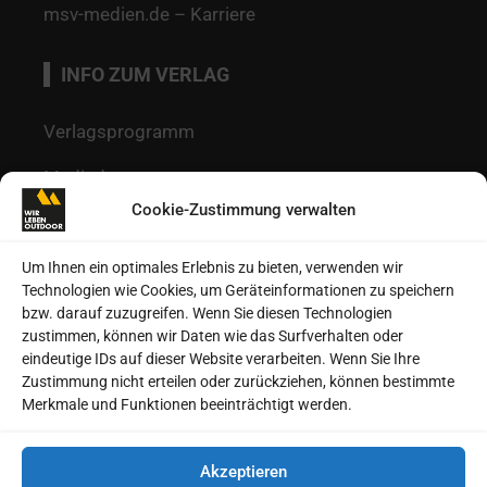
msv-medien.de – Karriere
INFO ZUM VERLAG
Verlagsprogramm
Mediadaten
Cookie-Zustimmung verwalten
Redaktion
Kontakt
Um Ihnen ein optimales Erlebnis zu bieten, verwenden wir
Technologien wie Cookies, um Geräteinformationen zu speichern
Autoren
bzw. darauf zuzugreifen. Wenn Sie diesen Technologien
zustimmen, können wir Daten wie das Surfverhalten oder
Datenschutz
eindeutige IDs auf dieser Website verarbeiten. Wenn Sie Ihre
Zustimmung nicht erteilen oder zurückziehen, können bestimmte
Impressum
Merkmale und Funktionen beeinträchtigt werden.
Heftarchive
Akzeptieren