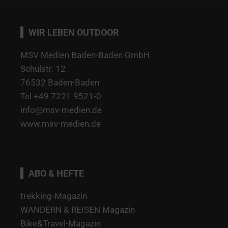
WIR LEBEN OUTDOOR
MSV Medien Baden-Baden GmbH
Schulstr. 12
76532 Baden-Baden
Tel +49 7221 9521-0
info@msv-medien.de
www.msv-medien.de
ABO & HEFTE
trekking-Magazin
WANDERN & REISEN Magazin
Bike&Travel-Magazin