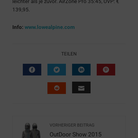
leichter als je zuvor. AirZone Pro 35:45, UVP: €
139,95.
Info:
www.lowealpine.com
TEILEN
VORHERIGER BEITRAG
OutDoor Show 2015