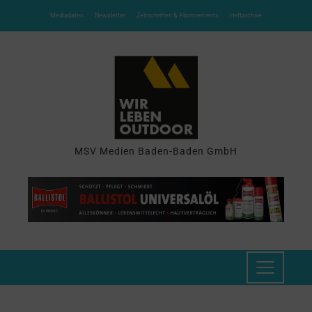
Mediadaten
Newsletter
Zeitschriften & Abonnements
Heftarchive
MSV Medien Baden-Baden GmbH